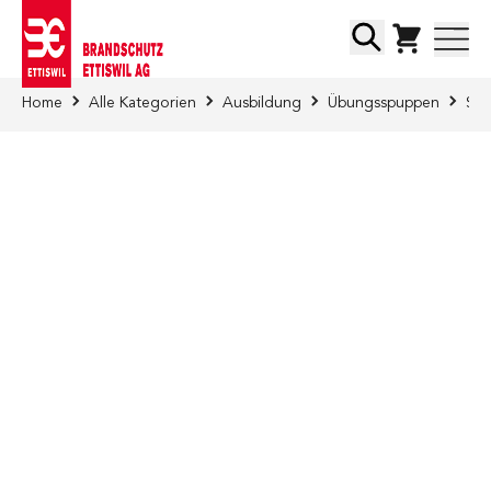
Direkt zum Inhalt
Suche
Home
Alle Kategorien
Ausbildung
Übungsspuppen
Spe