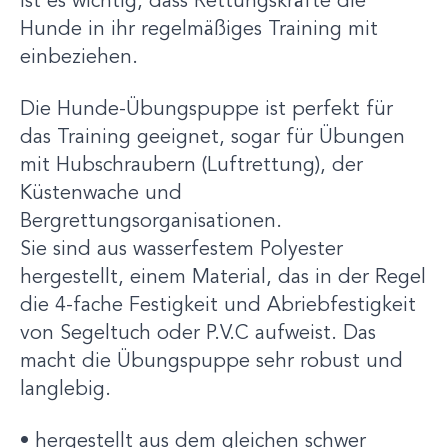
ist es wichtig, dass Rettungskräfte die
Hunde in ihr regelmäßiges Training mit
einbeziehen.
Die Hunde-Übungspuppe ist perfekt für
das Training geeignet, sogar für Übungen
mit Hubschraubern (Luftrettung), der
Küstenwache und
Bergrettungsorganisationen.
Sie sind aus wasserfestem Polyester
hergestellt, einem Material, das in der Regel
die 4-fache Festigkeit und Abriebfestigkeit
von Segeltuch oder P.V.C aufweist. Das
macht die Übungspuppe sehr robust und
langlebig.
• hergestellt aus dem gleichen schwer