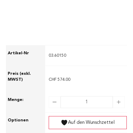
Hunde in ihr regelmäßiges Training mit
einbeziehen.
03.60150
CHF 574.00
Auf den Wunschzettel