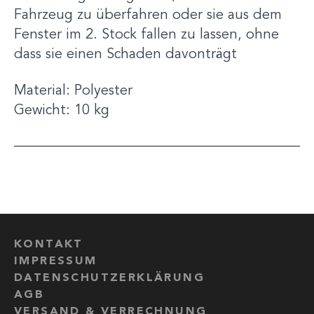
Fahrzeug zu überfahren oder sie aus dem
Fenster im 2. Stock fallen zu lassen, ohne
dass sie einen Schaden davonträgt
Material: Polyester
Gewicht: 10 kg
KONTAKT
IMPRESSUM
DATENSCHUTZERKLÄRUNG
AGB
VERSAND & VERRECHNUNG