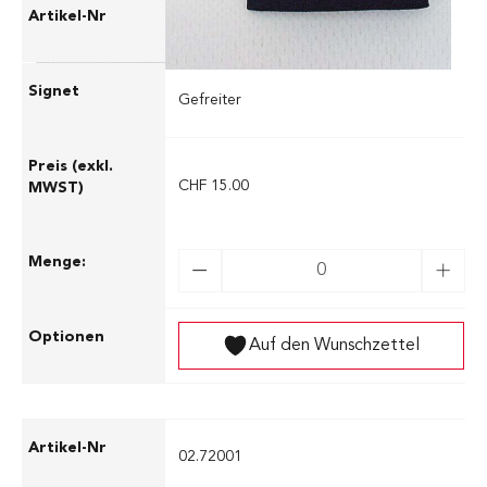
02.72000
Gefreiter
CHF 15.00
Auf den Wunschzettel
02.72001