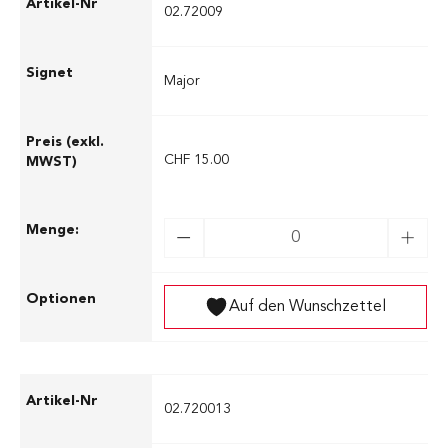
02.72009
Major
CHF 15.00
Auf den Wunschzettel
02.720013