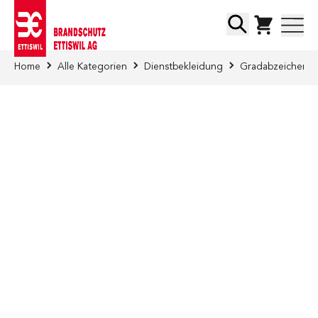
Direkt zum Inhalt
Suche
Home
Alle Kategorien
Dienstbekleidung
Gradabzeichen au