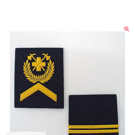
Achselschlaufen pro Stück
Ausführungen