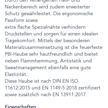
Durch den verlängerten Hals- und
Nackenbereich wird zudem erweiterter
Schutz gewährleistet. Die ergonomische
Passform sowie
extra flache Spezialnähte verhindern
Druckstellen und sorgen für einen idealen
Tragekomfort. Mittels der besonderen
Materialzusammensetzung ist die feuerfeste
PBI-Haube sehr hautfreundlich und bietet
neben Flammhemmung, Antistatik und
Sweatmanagement ebenfalls eine gute
Elastizität.
Diese Haube ist nach DIN EN ISO
11612:2015 und EN 1149-5:2018 zertifiziert
sowie zusätzlich nach EN 13911:2017.
Eigenschaften