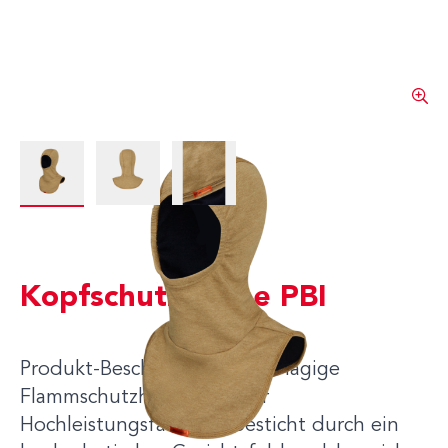
View larger image
View larger image
View larger image
Kopfschutzhaube PBI
Produkt-Beschreibung Die 2-lagige
Flammschutzhaube aus der
Hochleistungsfaser PBI besticht durch ein