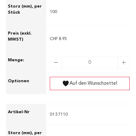
100
CHF 8.95
Auf den Wunschzettel
01.57110