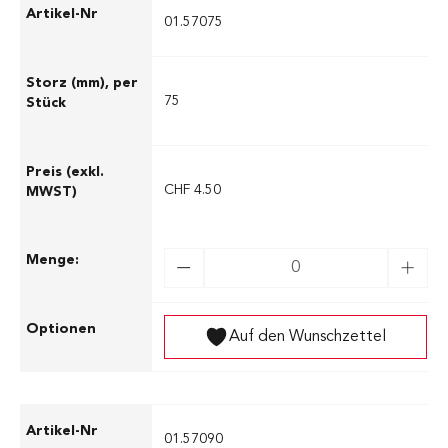
01.57075
75
CHF 4.50
Auf den Wunschzettel
01.57090