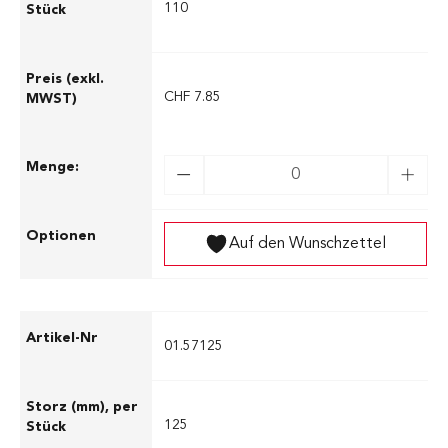
110
CHF 7.85
Auf den Wunschzettel
01.57125
125