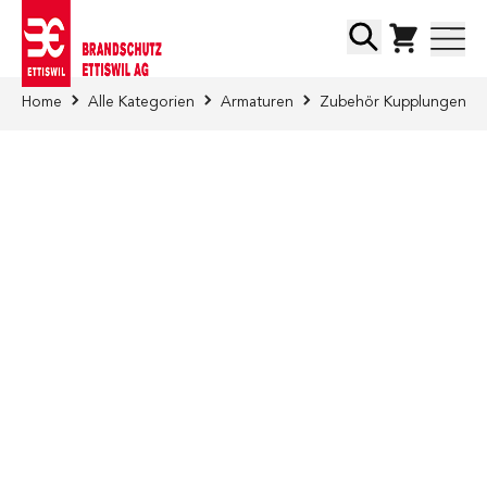
Direkt zum Inhalt
Suche
Home
Alle Kategorien
Armaturen
Zubehör Kupplungen