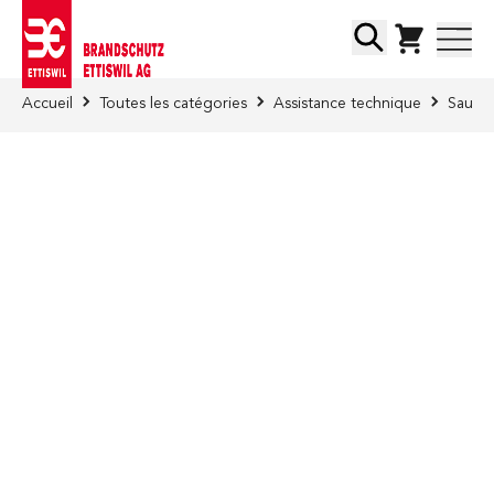
Skip to Content
Chercher
Accueil
Toutes les catégories
Assistance technique
Sauvet