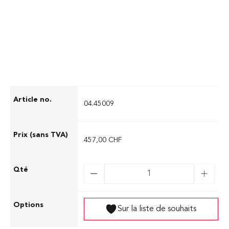
spécialement conçues pour les scies à
double lame.
04.45009
457,00 CHF
Sur la liste de souhaits