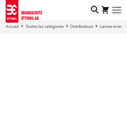
Skip to Content
Chercher
Accueil
Toutes les catégories
Distributeurs
Lances incendi