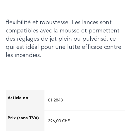
s'adapter rapidement à différentes
conditions d'utilisation, elles offrent
flexibilité et robustesse. Les lances sont
compatibles avec la mousse et permettent
des réglages de jet plein ou pulvérisé, ce
qui est idéal pour une lutte efficace contre
les incendies.
01.2843
296,00 CHF