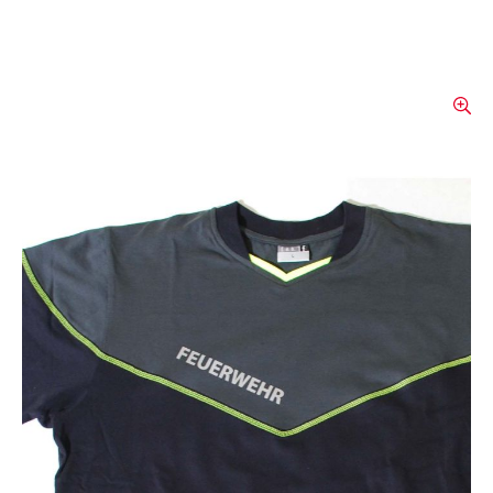
T­Shirt Be Motion
T-Shirt avec coupe astucieuse et col
moderne.