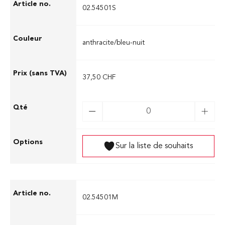
02.54501S
anthracite/bleu-nuit
37,50 CHF
Sur la liste de souhaits
02.54501M