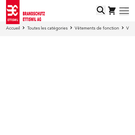
Skip to Content
Chercher
Accueil
Toutes les catégories
Vêtements de fonction
Vête