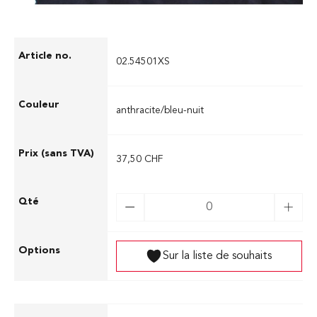
Variations des produits
02.54501XS
anthracite/bleu-nuit
37,50 CHF
Sur la liste de souhaits