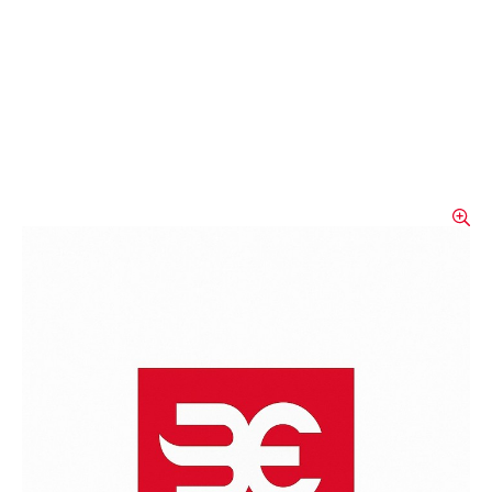
SEIZ Feuerwehrhandschuh
FIRE-FIGHTER NOVA