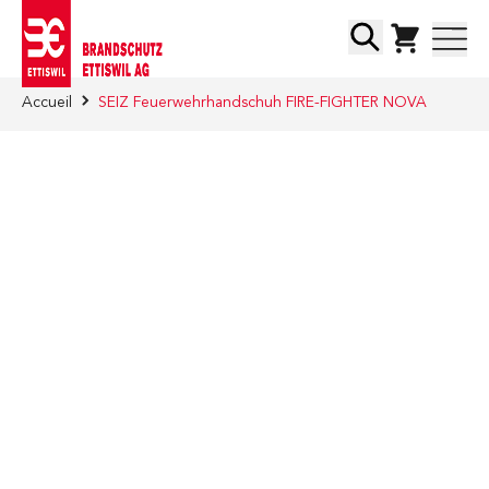
Skip to Content
Chercher
Accueil
SEIZ Feuerwehrhandschuh FIRE-FIGHTER NOVA