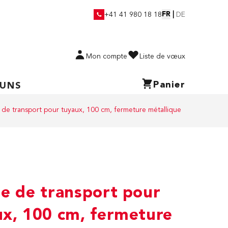
FR
|
+41 41 980 18 18
DE
Mon compte
Liste de vœux
Panier
 UNS
 de transport pour tuyaux, 100 cm, fermeture métallique
e de transport pour
ux, 100 cm, fermeture