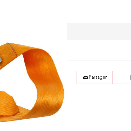
Liste de vœux
Partager