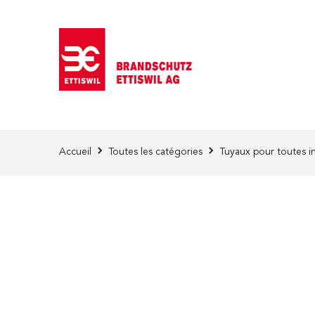
Skip to Content
Accueil
Toutes les catégories
Tuyaux pour toutes i