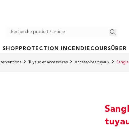
SHOP
PROTECTION INCENDIE
COURS
ÜBER
nterventions
Tuyaux et accessoires
Accessoires tuyaux
Sangle
Sangl
tuya