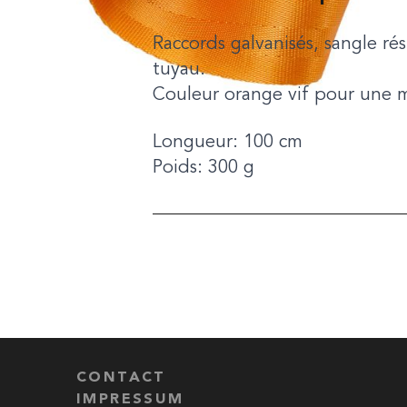
Raccords galvanisés, sangle r
tuyau.
Couleur orange vif pour une mei
Longueur: 100 cm
Poids: 300 g
CONTACT
IMPRESSUM