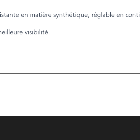
ésistante en matière synthétique, réglable en co
lleure visibilité.