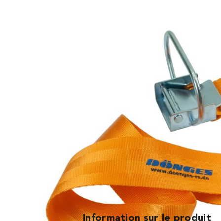
Article no.
Prix (sans TVA)
01.93080
14,00 CHF
Information sur le produit