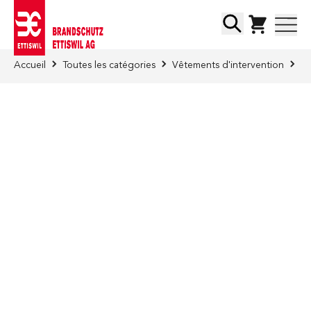
Skip to Content
Chercher
Accueil
Toutes les catégories
Vêtements d'intervention
Sa