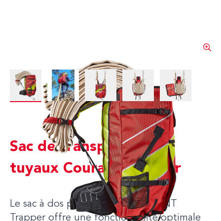
View larger image
View larger image
View larger image
View larger image
View larger 
Sac de transport pour
tuyaux Courant Trapper
Le sac à dos porte-tuyaux COURANT
Trapper offre une fonctionnalité optimale