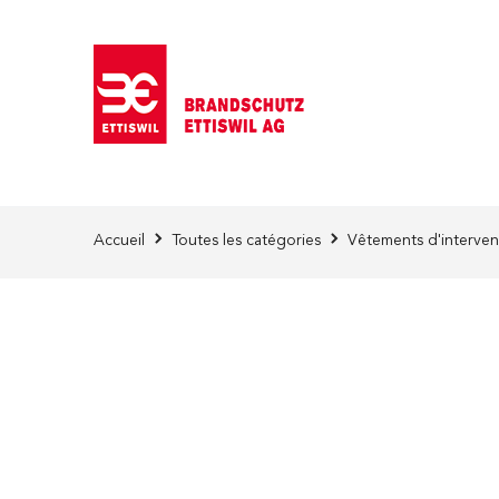
Skip to Content
Accueil
Toutes les catégories
Vêtements d'interven