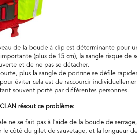
iveau de la boucle à clip est déterminante pour 
p importante (plus de 15 cm), la sangle risque de
uverte et de ne pas se détacher.
courte, plus la sangle de poitrine se défile rapid
pour éviter cela est de raccourcir individuellemen
 étant souvent porté par différentes personnes.
 UCLAN résout ce problème:
le ne se fait pas à l'aide de la boucle de serrage
r le côté du gilet de sauvetage, et la longueur de