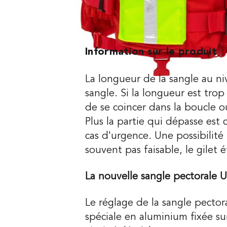
Information sur le produit
La longueur de la sangle au n
sangle. Si la longueur est tro
de se coincer dans la boucle o
Plus la partie qui dépasse est 
cas d'urgence. Une possibilité 
souvent pas faisable, le gilet
La nouvelle sangle pectorale
Le réglage de la sangle pectora
spéciale en aluminium fixée su