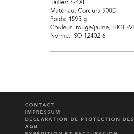
Tailles: S-4XL
Matériau: Cordura 500D
Poids: 1595 g
Couleur: rouge/jaune, HIGH-V
Norme: ISO 12402-6
CONTACT
IMPRESSUM
DÉCLARATION DE PROTECTION DE
AGB