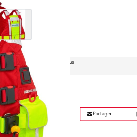
View larger image
Liste de vœux
Partager