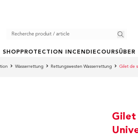
SHOP
PROTECTION INCENDIE
COURS
ÜBER
tion
Wasserrettung
Rettungswesten Wasserrettung
Gilet de 
Gilet
Unive