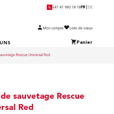
FR
|
+41 41 980 18 18
DE
Mon compte
Liste de vœux
Panier
 UNS
sauvetage Rescue Universal Red
 de sauvetage Rescue
rsal Red