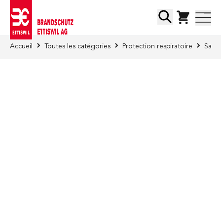
Skip to Content
Chercher
Accueil
Toutes les catégories
Protection respiratoire
Sacoc