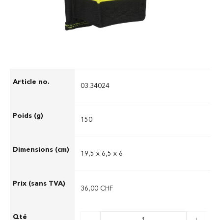
bandoulière.
03.34024
150
19,5 x 6,5 x 6
36,00 CHF