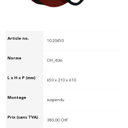
10.20450
OH_40m
650 x 210 x 610
suspendu
380,00 CHF