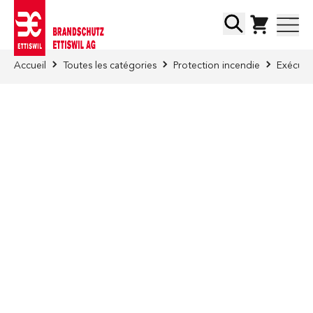
Skip to Content
Chercher
Accueil
Toutes les catégories
Protection incendie
Exécuti