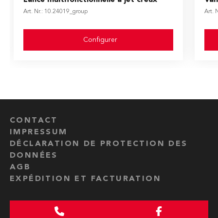
Art. Nr.: 10.24019_group
Art. 
Configurer
CONTACT
IMPRESSUM
DÉCLARATION DE PROTECTION DES
DONNÉES
AGB
EXPÉDITION ET FACTURATION