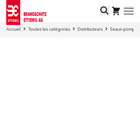
Skip to Content
Chercher
Accueil
Toutes les catégories
Distributeurs
Seaux-pompes/