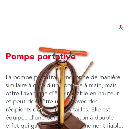
Pompe portative
La pompe portative fonctionne de manière
similaire à celle d'une pompe à main, mais
offre l'avantage d'être réglable en hauteur
et peut donc être utilisée avec des
récipients de différentes tailles. Elle est
équipée d'une pompe à piston à double
effet qui garantit un fonctionnement fiable.