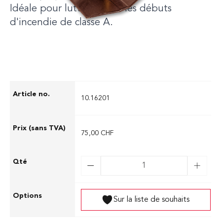
Idéale pour lutter contre les débuts
d'incendie de classe A.
10.16201
75,00 CHF
Sur la liste de souhaits