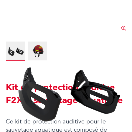
View larger image
View larger image
Kit de protection auditive
F2XR, sauvetage aquatique
Ce kit de protection auditive pour le
sauvetage aquatique est composé de