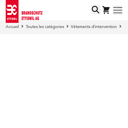
Skip to Content
Chercher
Accueil
Toutes les catégories
Vêtements d'intervention
Ca