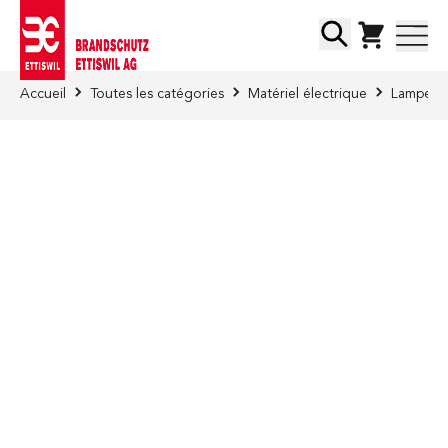
Skip to Content
Chercher
Accueil
Toutes les catégories
Matériel électrique
Lampes p