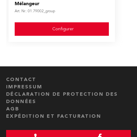
The price depends on the options chosen on the produ
Mélangeur
Art. Nr.: 01.79002_group
Configurer
CONTACT
IMPRESSUM
DÉCLARATION DE PROTECTION DES
DONNÉES
AGB
EXPÉDITION ET FACTURATION