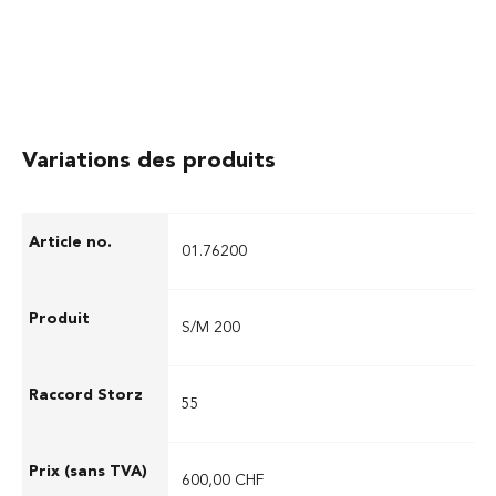
Variations des produits
01.76200
S/M 200
55
600,00 CHF