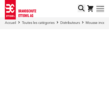
Skip to Content
Chercher
Accueil
Toutes les catégories
Distributeurs
Mousse incendi