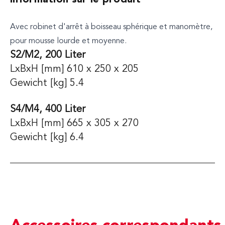
Information sur le produit
Avec robinet d'arrêt à boisseau sphérique et manomètre,
pour mousse lourde et moyenne.
S2/M2, 200 Liter
LxBxH [mm] 610 x 250 x 205
Gewicht [kg] 5.4
S4/M4, 400 Liter
LxBxH [mm] 665 x 305 x 270
Gewicht [kg] 6.4