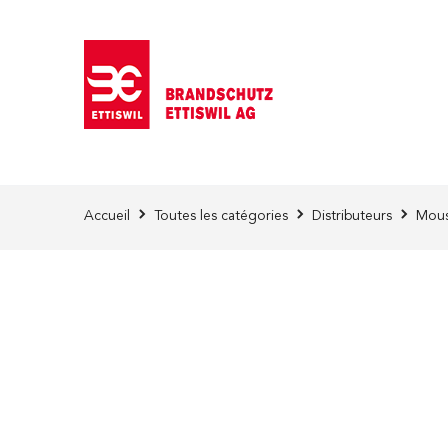
Skip to Content
Accueil
Toutes les catégories
Distributeurs
Mous