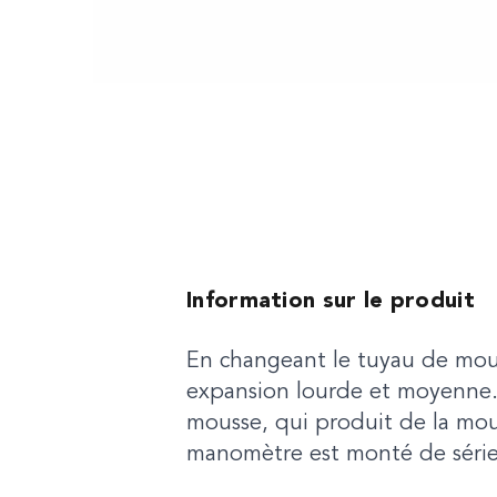
Information sur le produit
En changeant le tuyau de mous
expansion lourde et moyenne. 
mousse, qui produit de la mou
manomètre est monté de série