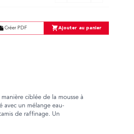
Créer PDF
Ajouter au panier
 manière ciblée de la mousse à
né avec un mélange eau-
tamis de raffinage. Un