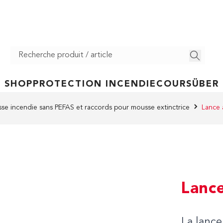
SHOP
PROTECTION INCENDIE
COURS
ÜBER
se incendie sans PEFAS et raccords pour mousse extinctrice
Lance
Lanc
La lanc