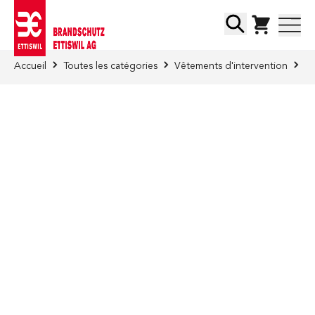
Skip to Content
Chercher
Accueil
Toutes les catégories
Vêtements d'intervention
Ca