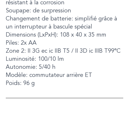
résistant à la corrosion
Soupape: de surpression
Changement de batterie: simplifié grâce à
un interrupteur à bascule spécial
Dimensions (LxPxH): 108 x 40 x 35 mm
Piles: 2x AA
Zone 2: II 3G ec ic IIB T5 / II 3D ic IIIB T99°C
Luminosité: 100/10 lm
Autonomie: 5/40 h
Modèle: commutateur arrière ET
Poids: 96 g