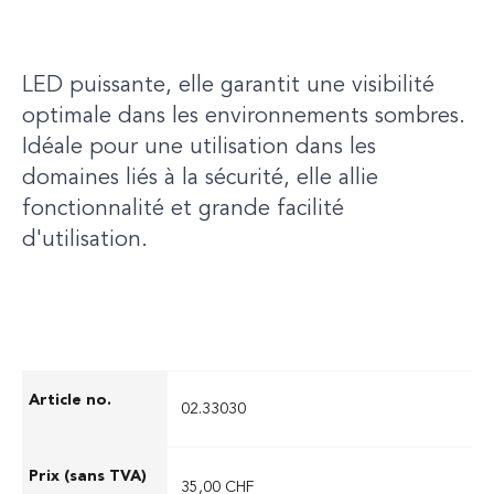
fiable pour les utilisations exigeantes. Grâce
à sa conception robuste et à sa technologie
LED puissante, elle garantit une visibilité
optimale dans les environnements sombres.
Idéale pour une utilisation dans les
domaines liés à la sécurité, elle allie
fonctionnalité et grande facilité
d'utilisation.
02.33030
35,00 CHF