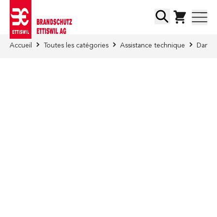
Skip to Content
Chercher
Accueil
Toutes les catégories
Assistance technique
Danger