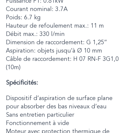
Puissance P1: 0.81kW
Courant nominal: 3.7A
Poids: 6.7 kg
Hauteur de refoulement max.: 11 m
Débit max.: 330 l/min
Dimension de raccordement: G 1,25’’
Aspiration: objets jusqu’à Ø 10 mm
Câble de raccordement: H 07 RN-F 3G1,0
(10m)
Spécificités:
Dispositif d’aspiration de surface plane
pour absorber des bas niveaux d’eau
Sans entretien particulier
Fonctionnement à vide
Moteur avec protection thermique de