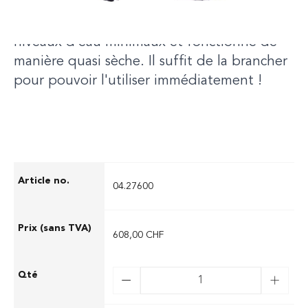
particulièrement le dispositif d'aspiration à
plat de série qui permet d'aspirer les
niveaux d'eau minimaux et fonctionne de
manière quasi sèche. Il suffit de la brancher
pour pouvoir l'utiliser immédiatement !
04.27600
608,00 CHF