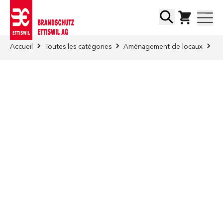
Skip to Content
Chercher
Accueil
Toutes les catégories
Aménagement de locaux
In