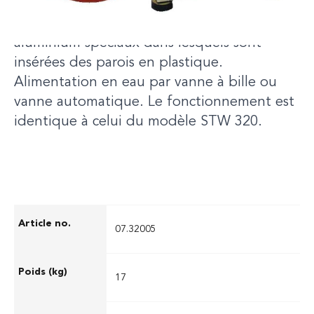
convient également à une utilisation sur
site. Elle se compose de profilés en
aluminium spéciaux dans lesquels sont
insérées des parois en plastique.
Alimentation en eau par vanne à bille ou
vanne automatique. Le fonctionnement est
identique à celui du modèle STW 320.
07.32005
17