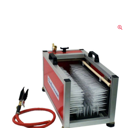
Installation de lavage
mobile STW 330
Grâce à son faible poids et à ses dimensions
réduites, le lave-bottes mobile est
particulièrement adapté à une installation a
posteriori dans les endroits où il n'est pas
possible d'installer un système fixe. Elle