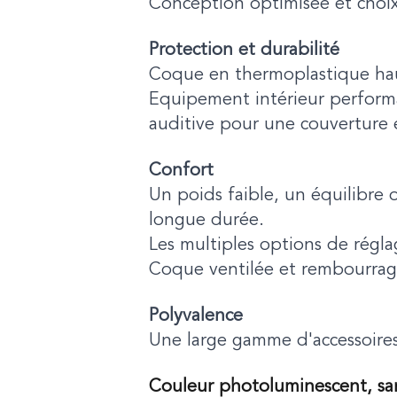
Conception optimisée et choix 
Protection et durabilité
Coque en thermoplastique hau
Equipement intérieur perform
auditive pour une couverture 
Confort
Un poids faible, un équilibre 
longue durée.
Les multiples options de régl
Coque ventilée et rembourrage 
Polyvalence
Une large gamme d'accessoires
Couleur photoluminescent, san