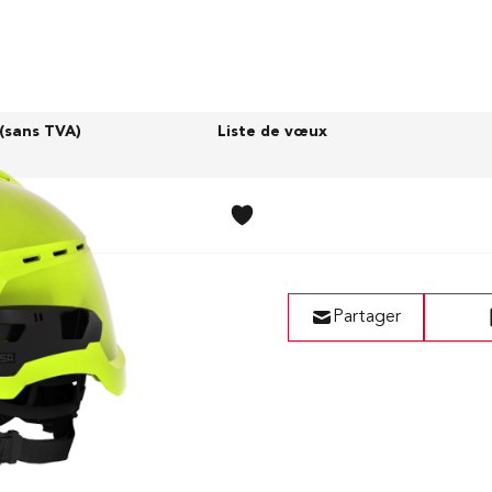
 (sans TVA)
Liste de vœux
50 CHF
Partager