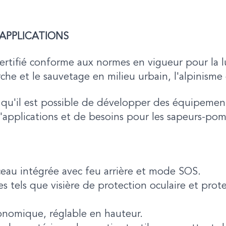
APPLICATIONS
rtifié conforme aux normes en vigueur pour la lu
che et le sauvetage en milieu urbain, l'alpinisme
u'il est possible de développer des équipemen
'applications et de besoins pour les sapeurs-pom
ceau intégrée avec feu arrière et mode SOS.
es tels que visière de protection oculaire et prot
onomique, réglable en hauteur.