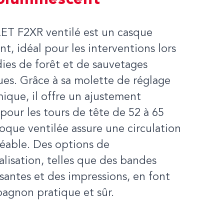
oluminescent
ET F2XR ventilé est un casque
nt, idéal pour les interventions lors
ies de forêt et de sauvetages
es. Grâce à sa molette de réglage
que, il offre un ajustement
pour les tours de tête de 52 à 65
oque ventilée assure une circulation
réable. Des options de
lisation, telles que des bandes
ssantes et des impressions, en font
agnon pratique et sûr.