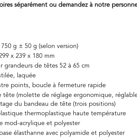
soires séparément ou demandez à notre personne
750 g ± 50 g (selon version)
 299 x 239 x 180 mm
pour grandeurs de têtes 52 à 65 cm
tilée, laquée
tre points, boucle à fermeture rapide
e tête (molette de réglage ergonomique, réglabl
ustage du bandeau de tête (trois positions)
plastique thermoplastique haute température
e mod-acrylique et polyester
ase élasthanne avec polyamide et polyester