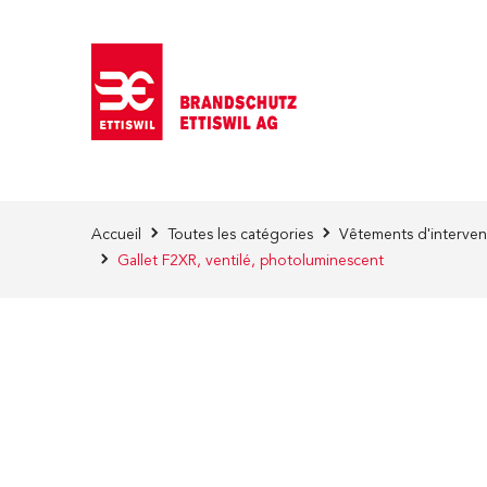
Skip to Content
Accueil
Toutes les catégories
Vêtements d'interven
Gallet F2XR, ventilé, photoluminescent