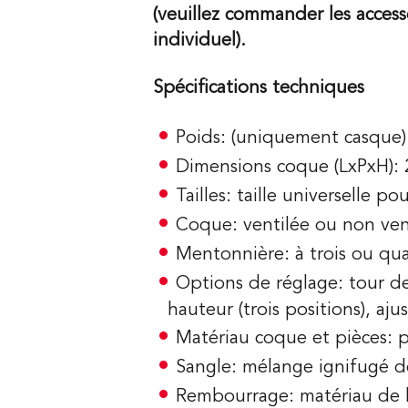
(veuillez commander les acces
individuel).
Spécifications techniques
Poids: (uniquement casque) 
Dimensions coque (LxPxH):
Tailles: taille universelle 
Coque: ventilée ou non ven
Mentonnière: à trois ou qua
Options de réglage: tour d
hauteur (trois positions), aj
Matériau coque et pièces: 
Sangle: mélange ignifugé d
Rembourrage: matériau de b