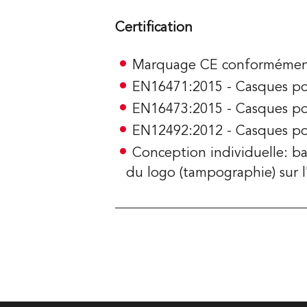
Certification
Marquage CE conformément
EN16471:2015 - Casques pour
EN16473:2015 - Casques po
EN12492:2012 - Casques pou
Conception individuelle: ba
du logo (tampographie) sur l