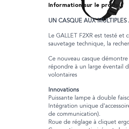
Information sur le produit
UN CASQUE AUX MULTIPLES 
Le GALLET F2XR est testé et ce
sauvetage technique, la recher
Ce nouveau casque démontre q
répondre à un large éventail d
volontaires
Innovations
Puissante lampe à double fais
Intégration unique d'accessoir
de communication).
Roue de réglage à cliquet erg