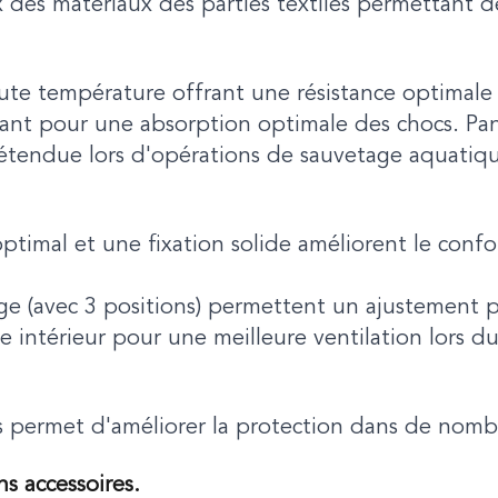
des matériaux des parties textiles permettant de
te température offrant une résistance optimale
ant pour une absorption optimale des chocs. Pan
étendue lors d'opérations de sauvetage aquatiq
optimal et une fixation solide améliorent le conf
age (avec 3 positions) permettent un ajustement 
intérieur pour une meilleure ventilation lors du
 permet d'améliorer la protection dans de nombr
s accessoires.