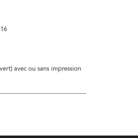
016
vert) avec ou sans impression