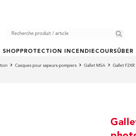
SHOP
PROTECTION INCENDIE
COURS
ÜBER
tion
Casques pour sapeurs-pompiers
Gallet MSA
Gallet F2XR
Galle