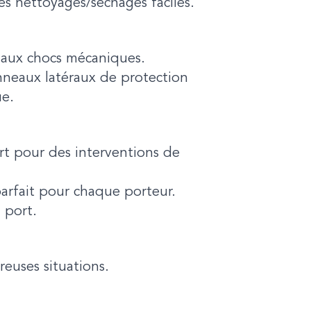
s nettoyages/séchages faciles.
 aux chocs mécaniques.
neaux latéraux de protection
ue.
ort pour des interventions de
parfait pour chaque porteur.
 port.
euses situations.