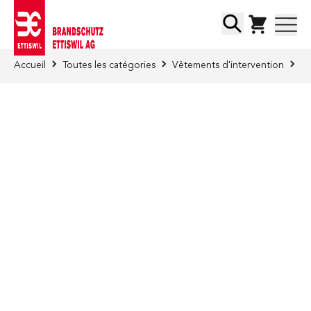
Skip to Content
Chercher
Accueil
Toutes les catégories
Vêtements d'intervention
Ca