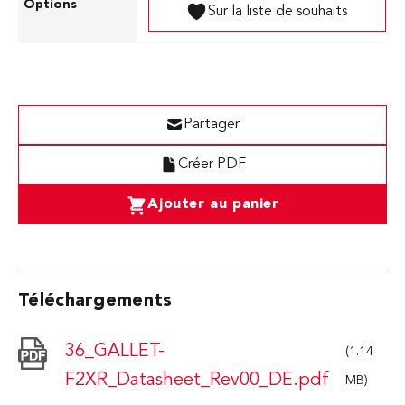
Sur la liste de souhaits
Partager
Créer PDF
Ajouter au panier
Téléchargements
36_GALLET-
(1.14
F2XR_Datasheet_Rev00_DE.pdf
MB)