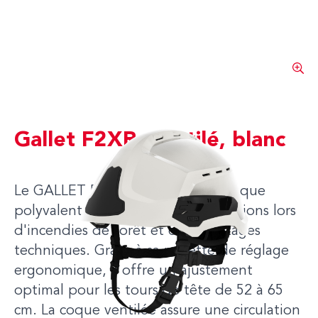
Gallet F2XR, ventilé, blanc
Le GALLET F2XR ventilé est un casque
polyvalent, idéal pour les interventions lors
d'incendies de forêt et de sauvetages
techniques. Grâce à sa molette de réglage
ergonomique, il offre un ajustement
optimal pour les tours de tête de 52 à 65
cm. La coque ventilée assure une circulation