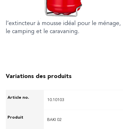
BAVARIA Rally Kitchen Guard est
l’extincteur à mousse idéal pour le ménage,
le camping et le caravaning.
Variations des produits
10.10103
BAKI 02