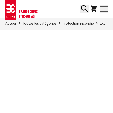
Skip to Content
Chercher
Accueil
Toutes les catégories
Protection incendie
Extinct