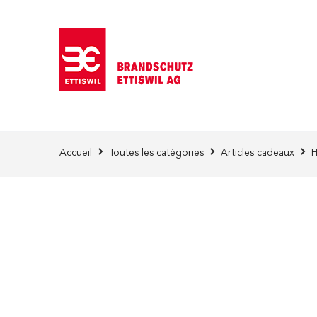
Skip to Content
Accueil
Toutes les catégories
Articles cadeaux
H