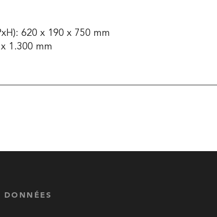
xH): 620 x 190 x 750 mm
0 x 1.300 mm
S DONNÉES