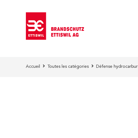
Skip to Content
Accueil
Toutes les catégories
Défense hydrocarbure