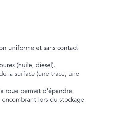
ion uniforme et sans contact
ures (huile, diesel).
e la surface (une trace, une
 la roue permet d'épandre
u encombrant lors du stockage.