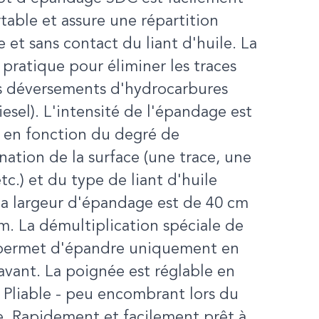
table et assure une répartition
 et sans contact du liant d'huile. La
 pratique pour éliminer les traces
es déversements d'hydrocarbures
diesel). L'intensité de l'épandage est
 en fonction du degré de
ation de la surface (une trace, une
etc.) et du type de liant d'huile
 La largeur d'épandage est de 40 cm
. La démultiplication spéciale de
 permet d'épandre uniquement en
vant. La poignée est réglable en
 Pliable - peu encombrant lors du
. Rapidement et facilement prêt à