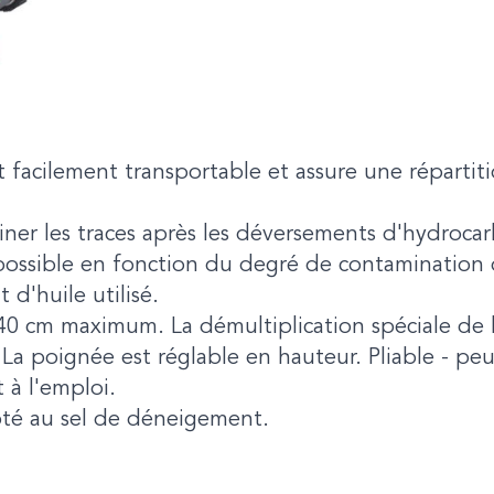
 facilement transportable et assure une répartit
ner les traces après les déversements d'hydrocarb
possible en fonction du degré de contamination d
t d'huile utilisé.
40 cm maximum. La démultiplication spéciale de
a poignée est réglable en hauteur. Pliable - pe
 à l'emploi.
pté au sel de déneigement.