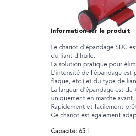
Information sur le produit
Le chariot d'épandage SDC est
du liant d'huile.
La solution pratique pour élimi
L'intensité de l'épandage est 
flaque, etc.) et du type de lian
La largeur d'épandage est de 
uniquement en marche avant. L
Rapidement et facilement prêt
Ce chariot est également ada
Capacité: 65 l