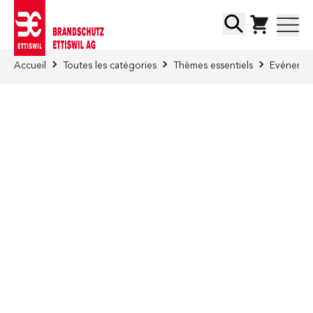
Skip to Content
Chercher
Accueil
Toutes les catégories
Thèmes essentiels
Evénement