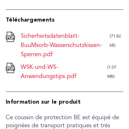
Téléchargements
Sicherheitsdatenblatt-
(71.82
BuuMsorb-Wasserschutzkissen-
kB)
Sperren.pdf
WSK-und-WS-
(1.07
Anwendungstips.pdf
MB)
Information sur le produit
Ce coussin de protection BE est équipé de
poignées de transport pratiques et très