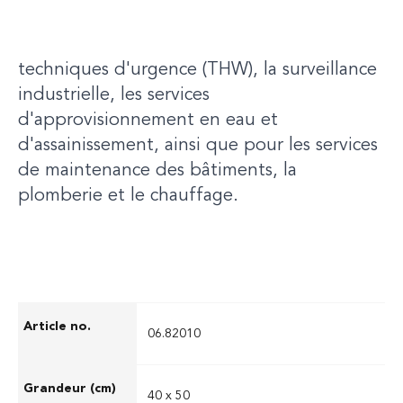
dégâts des eaux dans divers secteurs. Il est
idéal pour les sapeurs-pompiers, les services
techniques d'urgence (THW), la surveillance
industrielle, les services
d'approvisionnement en eau et
d'assainissement, ainsi que pour les services
de maintenance des bâtiments, la
plomberie et le chauffage.
06.82010
40 x 50