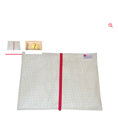
View larger image
View larger image
Coussin de protection BE
WKS 50
Le coussin de protection contre l'eau WKS
50 assure une défense efficace contre les