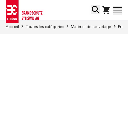
Skip to Content
Chercher
Accueil
Toutes les catégories
Matériel de sauvetage
Prote