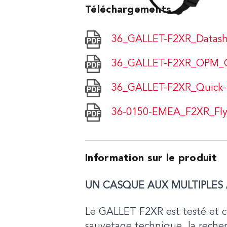
Téléchargements
36_GALLET-F2XR_Datas
36_GALLET-F2XR_OPM_
36_GALLET-F2XR_Quick-
36-0150-EMEA_F2XR_Fly
Information sur le produit
UN CASQUE AUX MULTIPLES 
Le GALLET F2XR est testé et ce
sauvetage technique, la recher