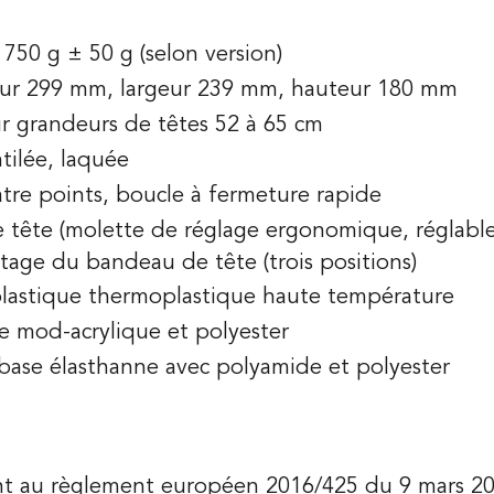
750 g ± 50 g (selon version)
eur 299 mm, largeur 239 mm, hauteur 180 mm
pour grandeurs de têtes 52 à 65 cm
tilée, laquée
tre points, boucle à fermeture rapide
e tête (molette de réglage ergonomique, réglabl
ustage du bandeau de tête (trois positions)
plastique thermoplastique haute température
e mod-acrylique et polyester
ase élasthanne avec polyamide et polyester
 au règlement européen 2016/425 du 9 mars 2