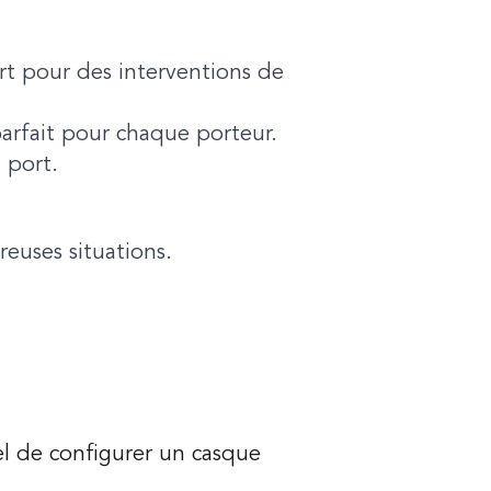
ort pour des interventions de
parfait pour chaque porteur.
 port.
euses situations.
l de configurer un casque