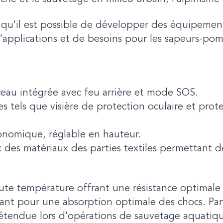
u'il est possible de développer des équipemen
'applications et de besoins pour les sapeurs-pom
ceau intégrée avec feu arrière et mode SOS.
es tels que visière de protection oculaire et prot
onomique, réglable en hauteur.
des matériaux des parties textiles permettant de
te température offrant une résistance optimale
ant pour une absorption optimale des chocs. Pan
étendue lors d'opérations de sauvetage aquatiq