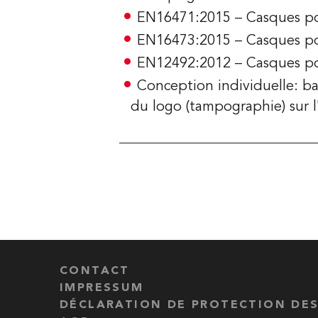
EN16471:2015 – Casques pour
EN16473:2015 – Casques po
EN12492:2012 – Casques pou
Conception individuelle: ba
du logo (tampographie) sur l
CONTACT
IMPRESSUM
DÉCLARATION DE PROTECTION DE