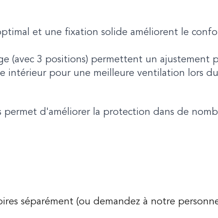
optimal et une fixation solide améliorent le conf
age (avec 3 positions) permettent un ajustement 
intérieur pour une meilleure ventilation lors du
 permet d'améliorer la protection dans de nombr
soires séparément (ou demandez à notre personne