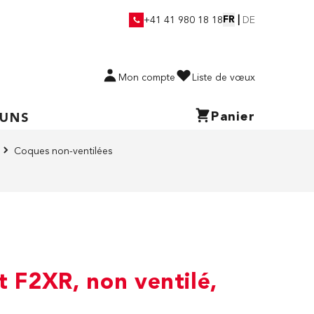
FR
|
+41 41 980 18 18
DE
Mon compte
Liste de vœux
Panier
 UNS
Coques non-ventilées
t F2XR, non ventilé,