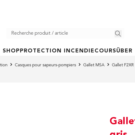
SHOP
PROTECTION INCENDIE
COURS
ÜBER
tion
Casques pour sapeurs-pompiers
Gallet MSA
Gallet F2XR
Galle