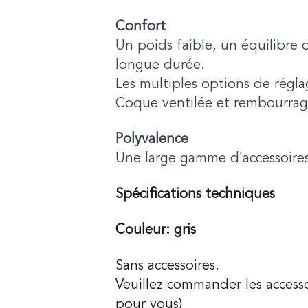
Confort
Un poids faible, un équilibre 
longue durée.
Les multiples options de régl
Coque ventilée et rembourrage 
Polyvalence
Une large gamme d'accessoires
Spécifications techniques
Couleur: gris
Sans accessoires.
Veuillez commander les acces
pour vous)