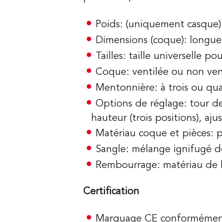
Poids: (uniquement casque) 
Dimensions (coque): longu
Tailles: taille universelle 
Coque: ventilée ou non ven
Mentonnière: à trois ou qua
Options de réglage: tour d
hauteur (trois positions), aj
Matériau coque et pièces: 
Sangle: mélange ignifugé d
Rembourrage: matériau de b
Certification
Marquage CE conformément