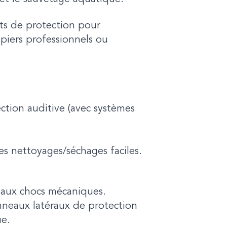
ts de protection pour
piers professionnels ou
ection auditive (avec systèmes
s nettoyages/séchages faciles.
 aux chocs mécaniques.
neaux latéraux de protection
ue.