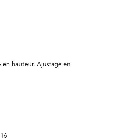
e en hauteur. Ajustage en
016