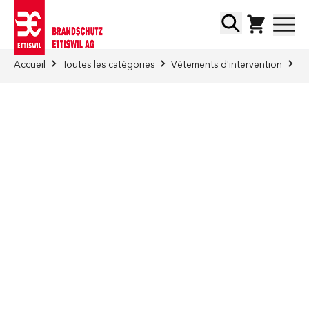
Skip to Content
Chercher
Accueil
Toutes les catégories
Vêtements d'intervention
Ca