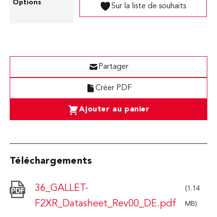
Sur la liste de souhaits
Partager
Créer PDF
Ajouter au panier
Téléchargements
36_GALLET-
(1.14
F2XR_Datasheet_Rev00_DE.pdf
MB)