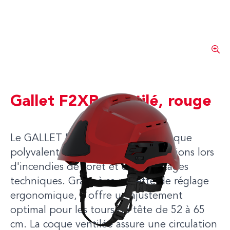
Gallet F2XR, ventilé, rouge
Le GALLET F2XR ventilé est un casque
polyvalent, idéal pour les interventions lors
d'incendies de forêt et de sauvetages
techniques. Grâce à sa molette de réglage
ergonomique, il offre un ajustement
optimal pour les tours de tête de 52 à 65
cm. La coque ventilée assure une circulation