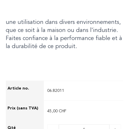
dégâts causés par l'eau et l'humidité. Grâce
à sa conception robuste, il est idéal pour
une utilisation dans divers environnements,
que ce soit à la maison ou dans l'industrie.
Faites confiance à la performance fiable et à
la durabilité de ce produit.
06.82011
45,00 CHF