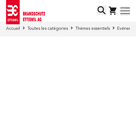
Skip to Content
Chercher
Accueil
Toutes les catégories
Thèmes essentiels
Evénement