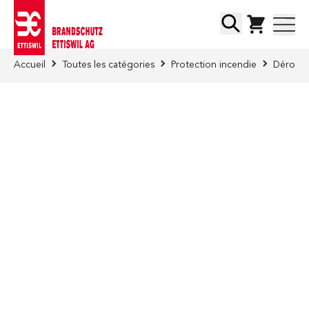
Skip to Content
Chercher
Accueil
Toutes les catégories
Protection incendie
Déroule