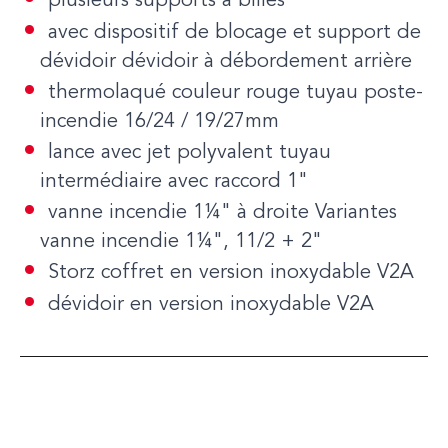
plusieurs supports à billes
avec dispositif de blocage et support de
dévidoir dévidoir à débordement arrière
thermolaqué couleur rouge tuyau poste-
incendie 16/24 / 19/27mm
lance avec jet polyvalent tuyau
intermédiaire avec raccord 1"
vanne incendie 1¼" à droite Variantes
vanne incendie 1¼", 11/2 + 2"
Storz coffret en version inoxydable V2A
dévidoir en version inoxydable V2A