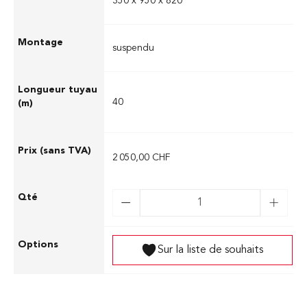
350 x 950 x 820
suspendu
40
2 050,00 CHF
Sur la liste de souhaits