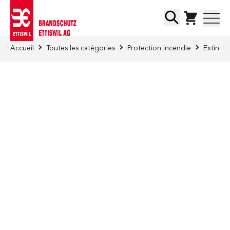
Skip to Content
Chercher
Accueil
Toutes les catégories
Protection incendie
Extinct