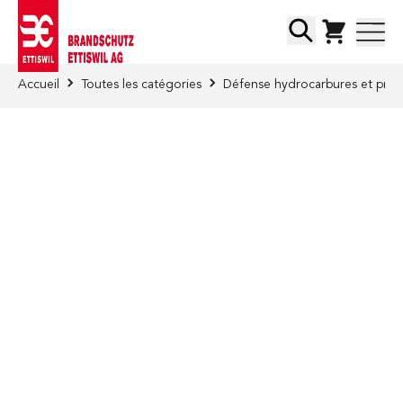
Skip to Content
Chercher
Accueil
Toutes les catégories
Défense hydrocarbures et prod