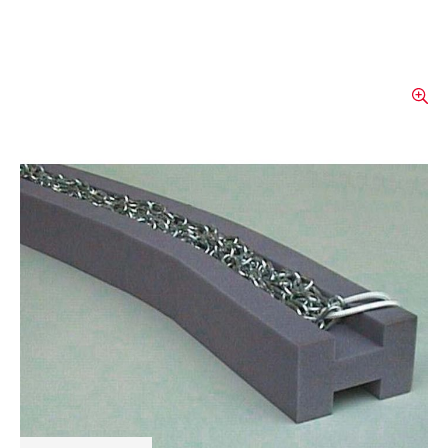
Barrage routier en forme H
Variations des produits