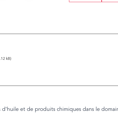
.12 kB)
res d'huile et de produits chimiques dans le domai