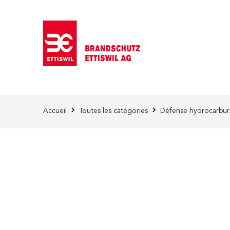
Skip to Content
Accueil
Toutes les catégories
Défense hydrocarbure