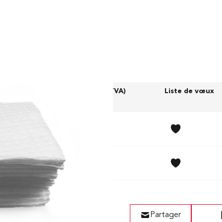
ndeur (cm)
Prix (sans TVA)
Liste de vœux
 30
28,00 CHF
 30
40,00 CHF
Partager