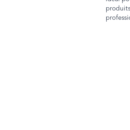
produit
professi