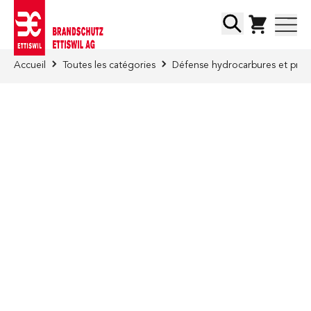
Skip to Content
Chercher
Accueil
Toutes les catégories
Défense hydrocarbures et prod