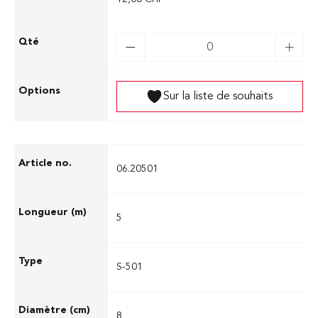
Sur la liste de souhaits
06.20501
5
S-501
8