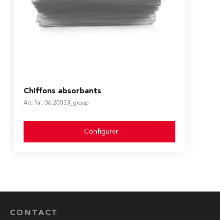
The price depends on the options chosen on the produ
Chiffons absorbants
Art. Nr.: 06.20033_group
Configurer
CONTACT