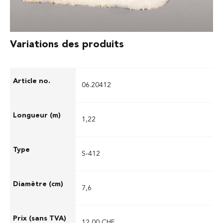
Variations des produits
06.20412
1,22
S-412
7,6
12,00 CHF