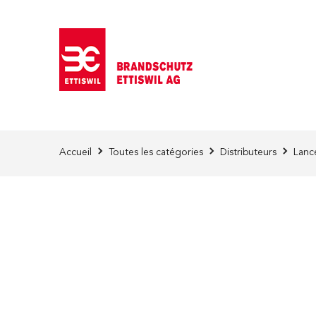
Skip to Content
Accueil
Toutes les catégories
Distributeurs
Lanc