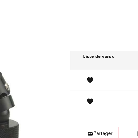
Prix (sans TVA)
Liste de vœux
155,00 CHF
160,00 CHF
Partager