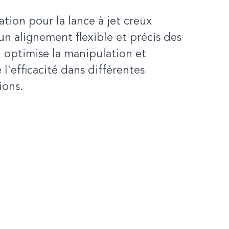
lation pour la lance à jet creux
n alignement flexible et précis des
Il optimise la manipulation et
 l'efficacité dans différentes
ions.