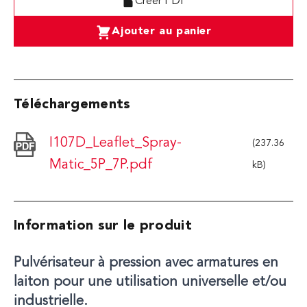
Créer PDF
Ajouter au panier
Téléchargements
I107D_Leaflet_Spray-
(237.36
Matic_5P_7P.pdf
kB)
Information sur le produit
Pulvérisateur à pression avec armatures en
laiton pour une utilisation universelle et/ou
industrielle.