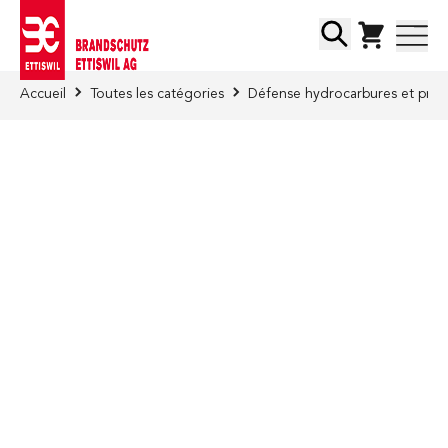
Skip to Content
Chercher
Accueil
Toutes les catégories
Défense hydrocarbures et prod