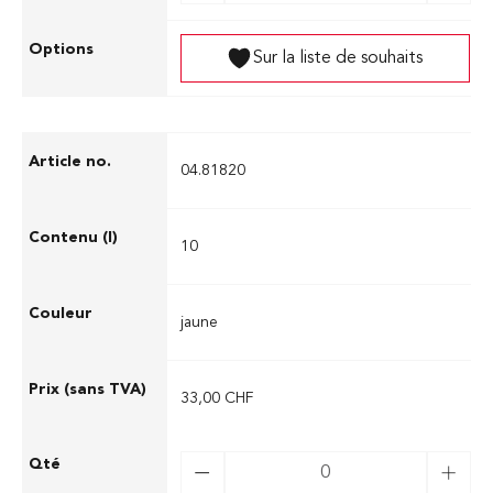
Sur la liste de souhaits
04.81820
10
jaune
33,00 CHF