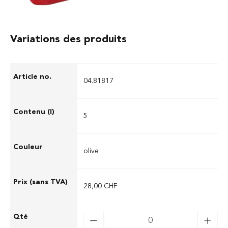
Variations des produits
04.81817
5
olive
28,00 CHF