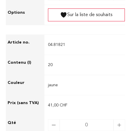
Sur la liste de souhaits
04.81821
20
jaune
41,00 CHF