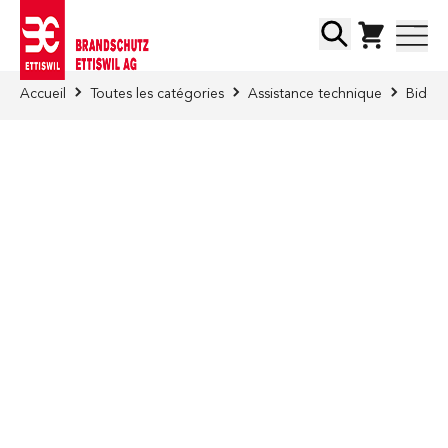
Skip to Content
Chercher
Accueil
Toutes les catégories
Assistance technique
Bidons