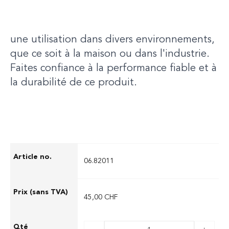
dégâts causés par l'eau et l'humidité. Grâce
à sa conception robuste, il est idéal pour
une utilisation dans divers environnements,
que ce soit à la maison ou dans l'industrie.
Faites confiance à la performance fiable et à
la durabilité de ce produit.
06.82011
45,00 CHF