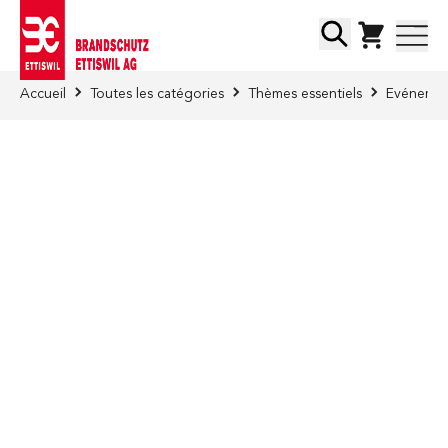
Skip to Content
Chercher
Accueil
Toutes les catégories
Thèmes essentiels
Evénement