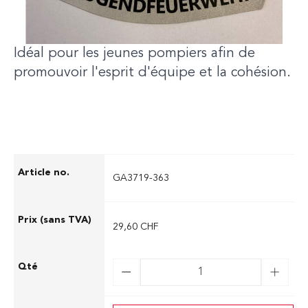
‘’JUGENDFEUERWEHR’’ (jeune sapeur-
pompier), il assure visibilité et identification.
Idéal pour les jeunes pompiers afin de
promouvoir l'esprit d'équipe et la cohésion.
GA3719-363
29,60 CHF