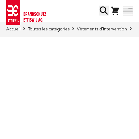
Skip to Content
Chercher
Accueil
Toutes les catégories
Vêtements d'intervention
Ca