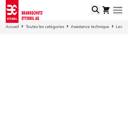
Skip to Content
Chercher
Accueil
Toutes les catégories
Assistance technique
Lever/