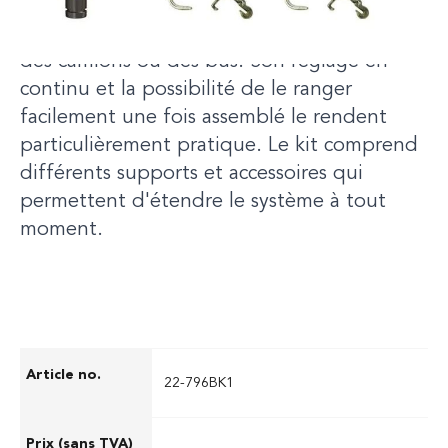
grande polyvalence et s'utilise aussi bien
lors d'accidents impliquant des voitures que
des camions ou des bus. Son réglage en
continu et la possibilité de le ranger
facilement une fois assemblé le rendent
particulièrement pratique. Le kit comprend
différents supports et accessoires qui
permettent d'étendre le système à tout
moment.
22-796BK1