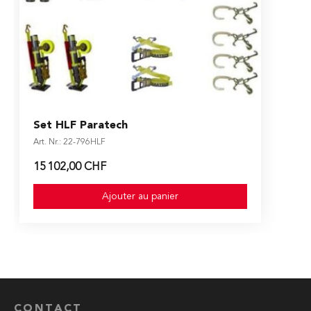
Set HLF Paratech
Art. Nr.: 22-796HLF
15 102,00 CHF
Ajouter au panier
CONTACT