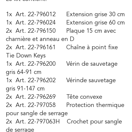
1x Art. 22-796012 Extension grise 30 cm
1x Art. 22-796024 Extension grise 60 cm
2x Art. 22-796150 Plaque 15 cm avec
charnière et anneau en D
2x Art. 22-796161 Chaîne à point fixe
Tie Down Keys
1x Art. 22-796200 Vérin de sauvetage
gris 64-91 cm
1x Art. 22-796202 Vérinde sauvetage
gris 91-147 cm
2x Art. 22-796269 Tête convexe
2x Art. 22-797058 Protection thermique
pour sangle de serrage
2x Art. 22-797063H Crochet pour sangle
de serrage