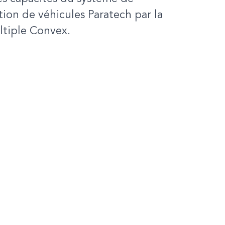
ation de véhicules Paratech par la
ltiple Convex.