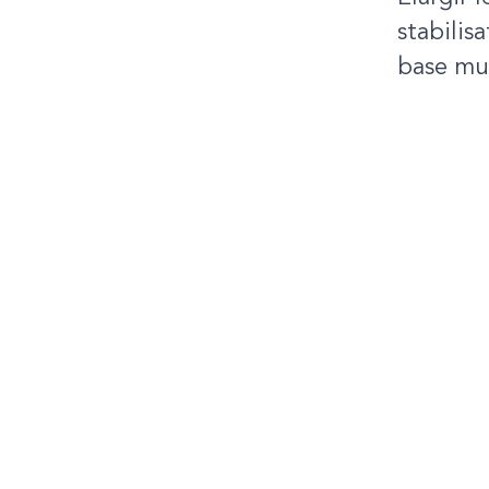
stabilis
base mu