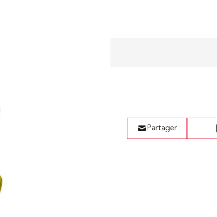
Liste de vœux
Partager