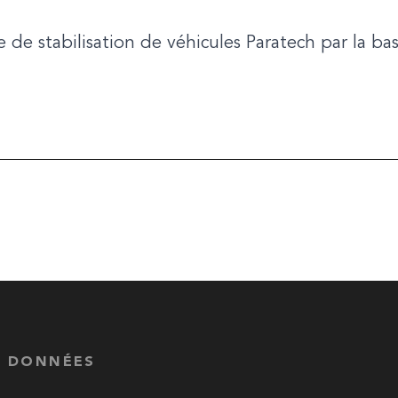
e de stabilisation de véhicules Paratech par la b
S DONNÉES