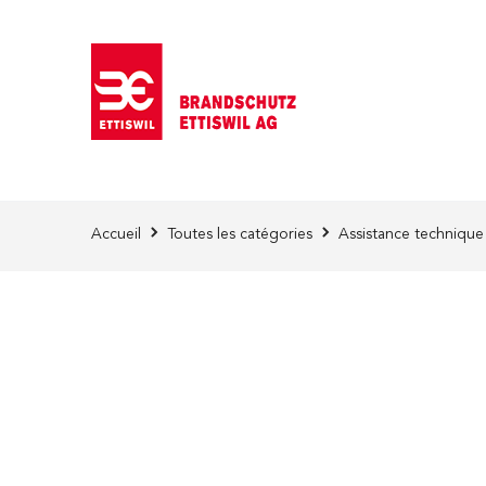
Skip to Content
Accueil
Toutes les catégories
Assistance technique