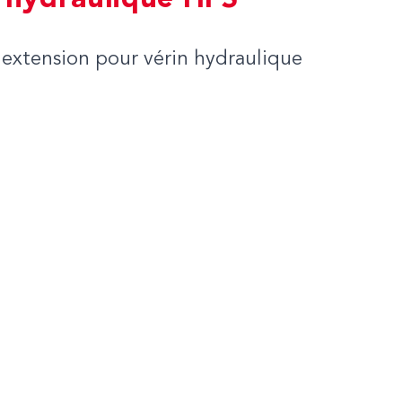
 hydraulique HFS
'extension pour vérin hydraulique