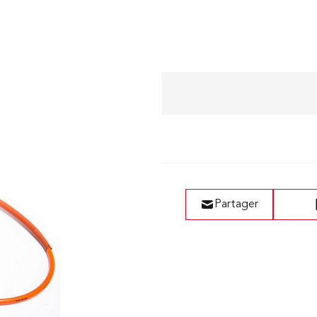
Liste de vœux
Partager