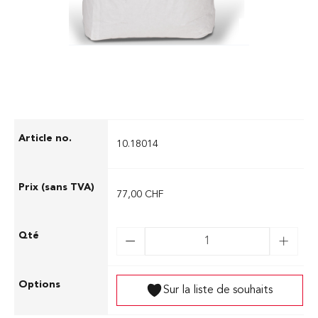
batteries au lithium, de métaux et de
liquides.
10.18014
77,00 CHF
Sur la liste de souhaits