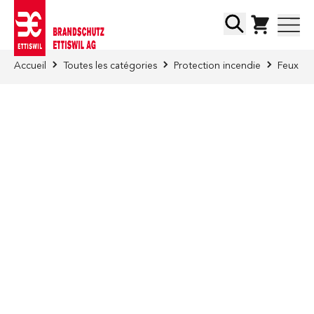
Skip to Content
Chercher
Accueil
Toutes les catégories
Protection incendie
Feux d'a