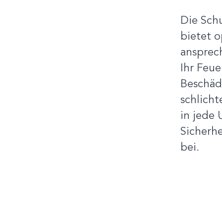
Die Schu
bietet 
ansprech
Ihr Feu
Beschäd
schlicht
in jede
Sicherhe
bei.