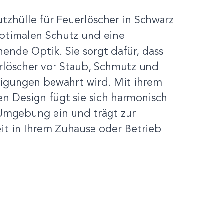
tzhülle für Feuerlöscher in Schwarz
optimalen Schutz und eine
ende Optik. Sie sorgt dafür, dass
erlöscher vor Staub, Schmutz und
igungen bewahrt wird. Mit ihrem
en Design fügt sie sich harmonisch
 Umgebung ein und trägt zur
it in Ihrem Zuhause oder Betrieb