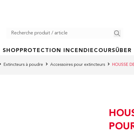
SHOP
PROTECTION INCENDIE
COURS
ÜBER
Extincteurs à poudre
Accessoires pour extincteurs
HOUSSE DE
HOUS
POUR