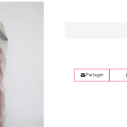
Liste de vœux
Partager