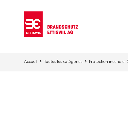
Skip to Content
Accueil
Toutes les catégories
Protection incendie