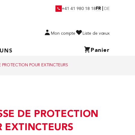
FR
|
+41 41 980 18 18
DE
Mon compte
Liste de vœux
Panier
 UNS
 PROTECTION POUR EXTINCTEURS
SE DE PROTECTION
 EXTINCTEURS