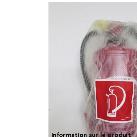
Article no.
Prix (sans TVA)
10.14512
18,00 CHF
Information sur le produit