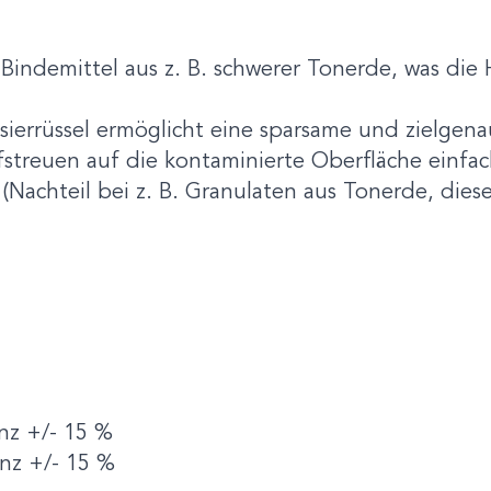
ls Bindemittel aus z. B. schwerer Tonerde, was d
osierrüssel ermöglicht eine sparsame und zielgen
fstreuen auf die kontaminierte Oberfläche einf
Nachteil bei z. B. Granulaten aus Tonerde, dies
nz +/- 15 %
anz +/- 15 %