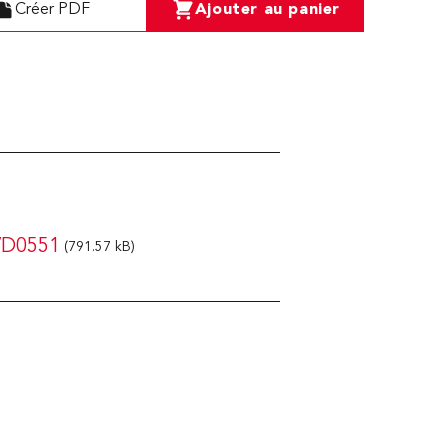
Créer PDF
Ajouter au panier
VD0551
(791.57 kB)