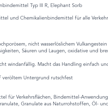
bindemittel Typ III R, Elephant Sorb
ttel und Chemikalienbindemittel für alle Verkehr
hochporösem, nicht wasserlöslichem Vulkangestein
sigkeiten, Säuren und Laugen, oxidative und bre
icht windanfällig. Macht das Handling einfach u
uf veröltem Untergrund rutschfest
ttel für Verkehrsflächen, Bindemittel-Anwendung
 Granulate, Granulate aus Naturrohstoffen, Öl- u