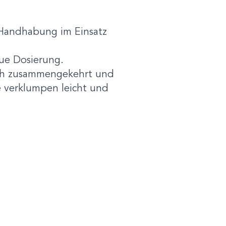
ie Handhabung im Einsatz
aue Dosierung.
ach zusammengekehrt und
e verklumpen leicht und