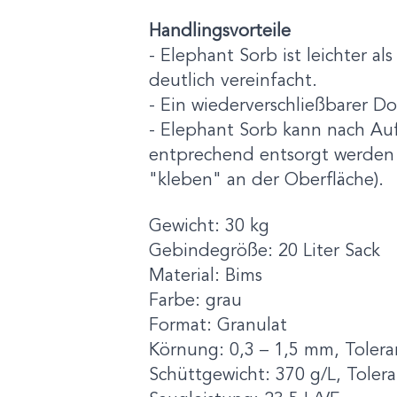
Handlingsvorteile
- Elephant Sorb ist leichter a
deutlich vereinfacht.
- Ein wiederverschließbarer D
- Elephant Sorb kann nach Au
entprechend entsorgt werden (
"kleben" an der Oberfläche).
Gewicht: 30 kg
Gebindegröße: 20 Liter Sack
Material: Bims
Farbe: grau
Format: Granulat
Körnung: 0,3 – 1,5 mm, Tolera
Schüttgewicht: 370 g/L, Toler