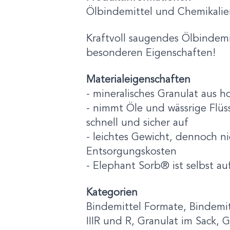
Ölbindemittel und Chemikalien
Kraftvoll saugendes Ölbindemi
besonderen Eigenschaften!
Materialeigenschaften
- mineralisches Granulat aus 
- nimmt Öle und wässrige Flüs
schnell und sicher auf
- leichtes Gewicht, dennoch n
Entsorgungskosten
- ​Elephant Sorb® ist selbst a
Kategorien
Bindemittel Formate, Bindemi
IIIR und R, Granulat im Sack,