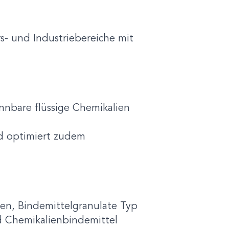
s- und Industriebereiche mit
nnbare flüssige Chemikalien
nd optimiert zudem
en, Bindemittelgranulate Typ
nd Chemikalienbindemittel