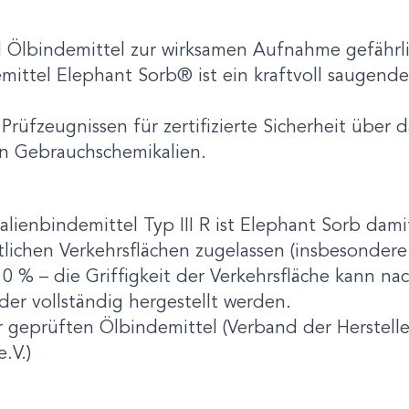
nd Ölbindemittel zur wirksamen Aufnahme gefährli
ittel Elephant Sorb® ist ein kraftvoll saugende
Prüfzeugnissen für zertifizierte Sicherheit üb
gen Gebrauchschemikalien.
lienbindemittel Typ III R ist Elephant Sorb dam
ichen Verkehrsflächen zugelassen (insbesondere
 % – die Griffigkeit der Verkehrsfläche kann na
der vollständig hergestellt werden.
 geprüften Ölbindemittel (Verband der Herstelle
.V.)