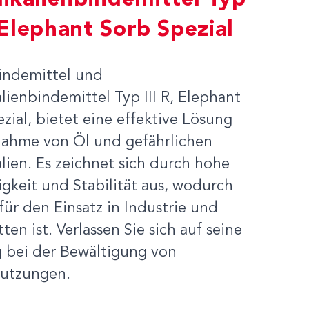
ikalienbindemittel Typ
, Elephant Sorb Spezial
indemittel und
ienbindemittel Typ III R, Elephant
zial, bietet eine effektive Lösung
nahme von Öl und gefährlichen
ien. Es zeichnet sich durch hohe
gkeit und Stabilität aus, wodurch
 für den Einsatz in Industrie und
ten ist. Verlassen Sie sich auf seine
g bei der Bewältigung von
utzungen.