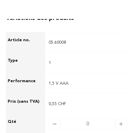
Variations des produits
05.60008
1
1,5 V AAA
0,55 CHF