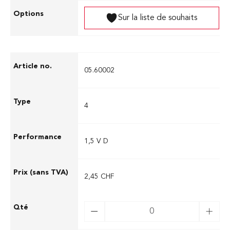
Sur la liste de souhaits
05.60002
4
1,5 V D
2,45 CHF