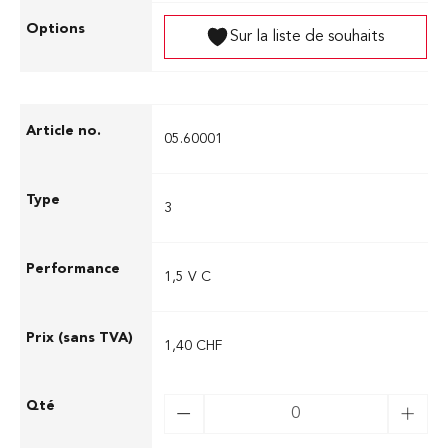
Sur la liste de souhaits
05.60001
3
1,5 V C
1,40 CHF