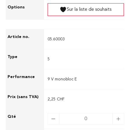
Sur la liste de souhaits
05.60003
5
9 V monobloc E
2,25 CHF