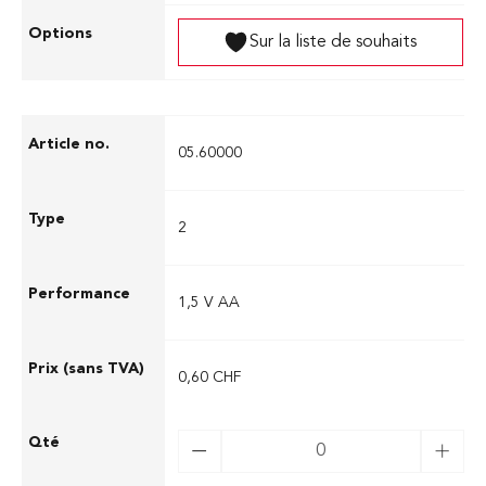
Sur la liste de souhaits
05.60000
2
1,5 V AA
0,60 CHF