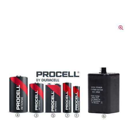
Duracell Procell Intense
Conçues par des experts pour des
performances durables dans les appareils
professionnels à forte consommation
d'énergie.