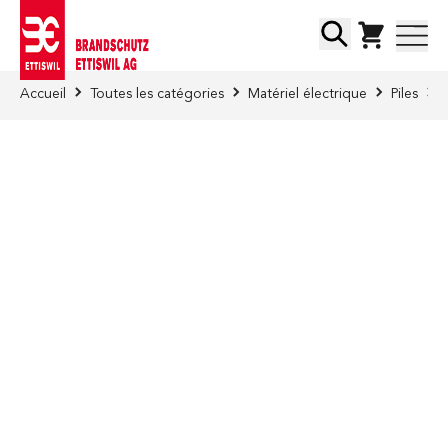
Skip to Content
Chercher
Accueil
Toutes les catégories
Matériel électrique
Piles