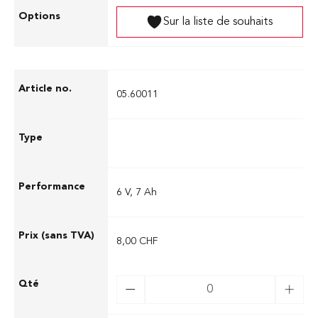
Sur la liste de souhaits
05.60011
6 V, 7 Ah
8,00 CHF