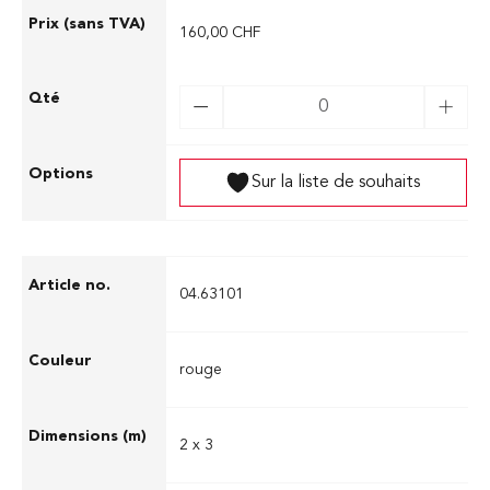
160,00 CHF
Sur la liste de souhaits
04.63101
rouge
2 x 3