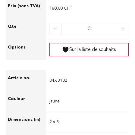
160,00 CHF
Sur la liste de souhaits
04.63102
jaune
2 x 3