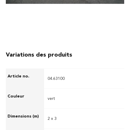
d'intervention. Des œillets sur le bord de la
bâche permettent de la fixer au sol.
Variations des produits
04.63100
vert
2 x 3