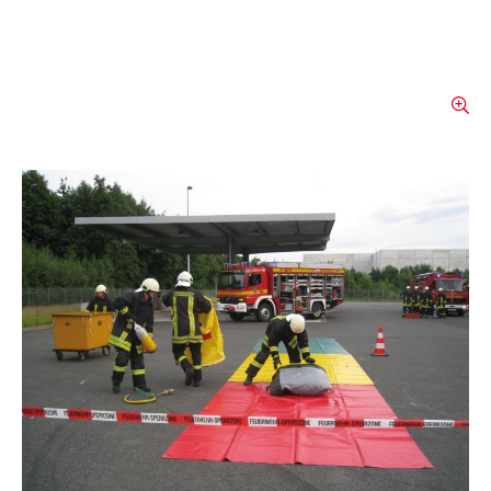
Bâche multifonctionnelle
place de préparation
De l'ordre et une bonne vue d'ensemble sur
le lieu d'intervention. La bâche
multifonctionnelle est indéchirable,
antisalissure et étanche. Elle empêche ainsi
de salir les appareils déposés sur le lieu