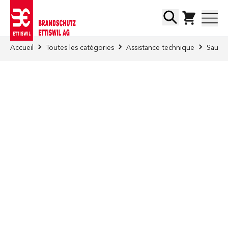
Skip to Content
Chercher
Accueil
Toutes les catégories
Assistance technique
Sauvet