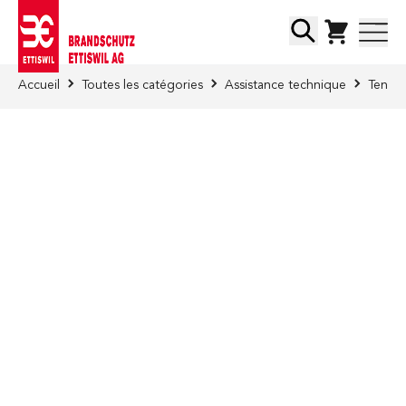
Skip to Content
Chercher
Accueil
Toutes les catégories
Assistance technique
Tentes