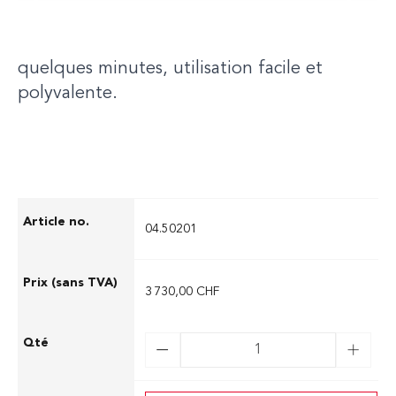
matériel et vous offre une protection contre
les intempéries et les curieux. Montage en
quelques minutes, utilisation facile et
polyvalente.
04.50201
3 730,00 CHF